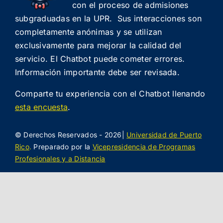
con el proceso de admisiones
subgraduadas en la UPR. Sus interacciones son
completamente anónimas y se utilizan
exclusivamente para mejorar la calidad del
servicio. El Chatbot puede cometer errores.
Información importante debe ser revisada.
Comparte tu experiencia con el Chatbot llenando
esta encuesta
.
© Derechos Reservados - 2026|
Universidad de Puerto
Rico
.
Preparado por la
Vicepresidencia de Programas
Profesionales y a Distancia