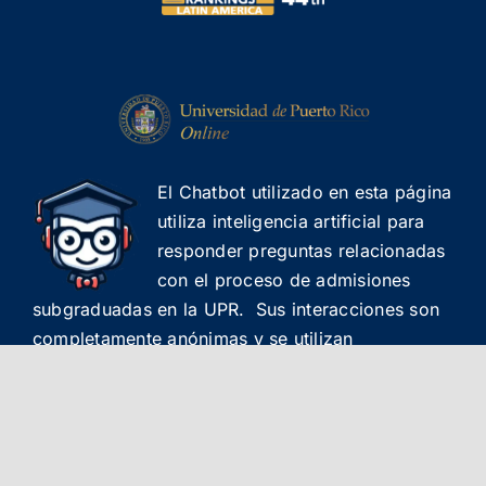
El Chatbot utilizado en esta página
utiliza inteligencia artificial para
responder preguntas relacionadas
con el proceso de admisiones
subgraduadas en la UPR. Sus interacciones son
completamente anónimas y se utilizan
exclusivamente para mejorar la calidad del
servicio. El Chatbot puede cometer errores.
Información importante debe ser revisada.
Comparte tu experiencia con el Chatbot llenando